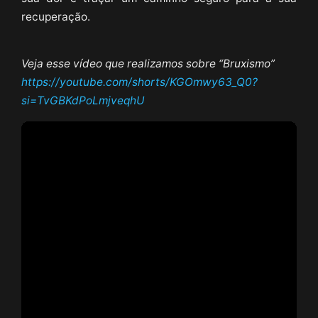
recuperação.
Veja esse vídeo que realizamos sobre “Bruxismo”
https://youtube.com/shorts/KGOmwy63_Q0?
si=TvGBKdPoLmjveqhU